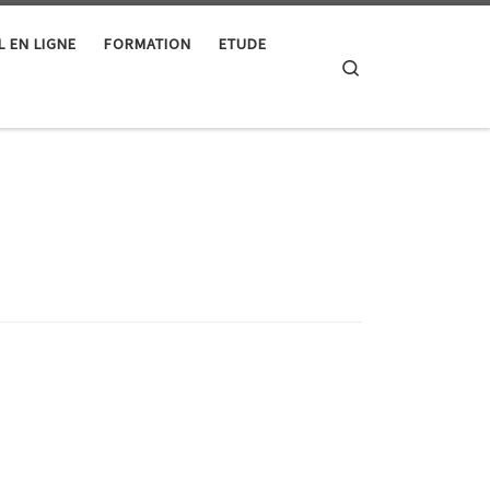
L EN LIGNE
FORMATION
ETUDE
Search