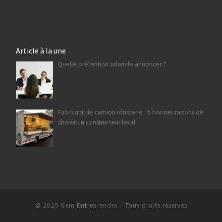
Article à la une
Quelle prétention salariale annoncer ?
Fabricant de camion rôtisserie : 5 bonnes raisons de
choisir un constructeur local
© 2025
Gem Entreprendre
– Tous droits réservés