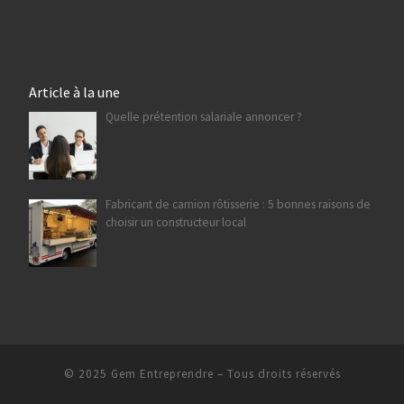
Article à la une
Quelle prétention salariale annoncer ?
Fabricant de camion rôtisserie : 5 bonnes raisons de
choisir un constructeur local
© 2025
Gem Entreprendre
– Tous droits réservés