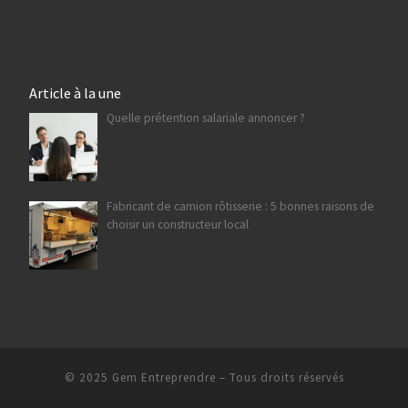
Article à la une
Quelle prétention salariale annoncer ?
Fabricant de camion rôtisserie : 5 bonnes raisons de
choisir un constructeur local
© 2025
Gem Entreprendre
– Tous droits réservés