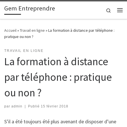
Gem Entreprendre
Passer au contenu
Search
Me
Accueil
»
Travail en ligne
»
La formation à distance par téléphone :
pratique ou non ?
TRAVAIL EN LIGNE
La formation à distance
par téléphone : pratique
ou non ?
par
admin
|
Publié
15 février 2018
S’il a été toujours été plus avenant de disposer d’une