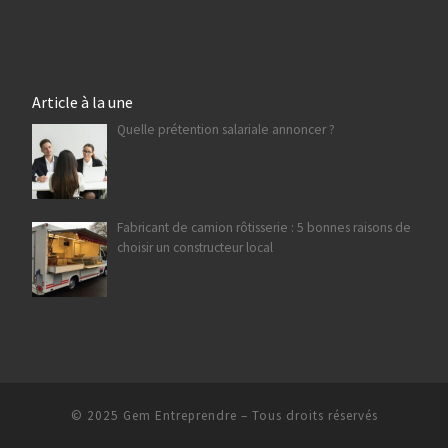
Article à la une
Quelle prétention salariale annoncer ?
Fabricant de camion rôtisserie : 5 bonnes raisons de
choisir un constructeur local
© 2025
Gem Entreprendre
– Tous droits réservés