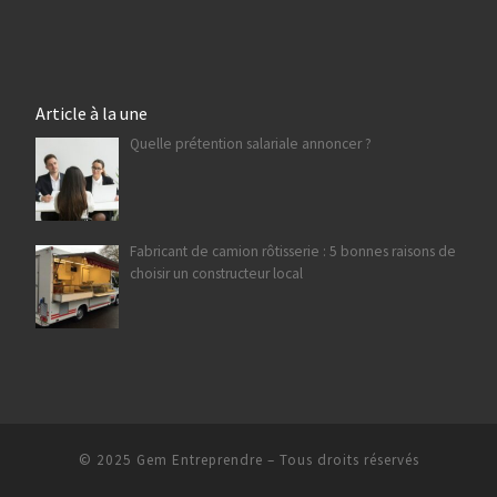
Article à la une
Quelle prétention salariale annoncer ?
Fabricant de camion rôtisserie : 5 bonnes raisons de
choisir un constructeur local
© 2025
Gem Entreprendre
– Tous droits réservés