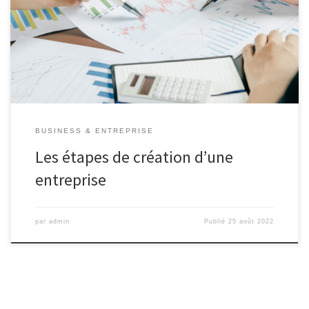
précises. Si vous avez une idée révolutionnaire et que vous
souhaitez la commercialiser, découvrez dans cet article, le
processus de création d’une start-up.
BUSINESS & ENTREPRISE
Les étapes de création d’une
entreprise
par
admin
Publié
25 août 2022