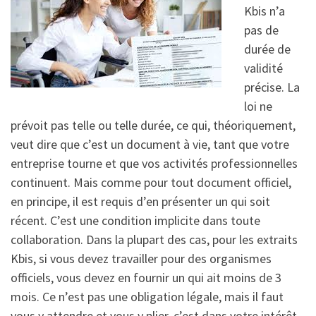
Kbis n’a
pas de
durée de
validité
précise. La
loi ne
prévoit pas telle ou telle durée, ce qui, théoriquement,
veut dire que c’est un document à vie, tant que votre
entreprise tourne et que vos activités professionnelles
continuent. Mais comme pour tout document officiel,
en principe, il est requis d’en présenter un qui soit
récent. C’est une condition implicite dans toute
collaboration. Dans la plupart des cas, pour les extraits
Kbis, si vous devez travailler pour des organismes
officiels, vous devez en fournir un qui ait moins de 3
mois. Ce n’est pas une obligation légale, mais il faut
vous y attendre et vous y plier, c’est dans votre intérêt.