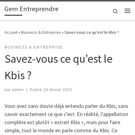
Gem Entreprendre
Passer au contenu
Search
Me
Accueil
»
Business & Entreprise
»
Savez-vous ce qu’est le Kbis ?
BUSINESS & ENTREPRISE
Savez-vous ce qu’est le
Kbis ?
par
admin
|
Publié
24 février 2021
Vous avez sans doute déjà entendu parler du Kbis, sans
savoir exactement ce que c’est. En réalité, l’appellation
complète est plutôt « extrait Kbis », mais pour faire
simple, tout le monde en parle comme du Kbis. Ce