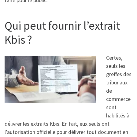
faire pour le public.
Qui peut fournir l’extrait
Kbis ?
Certes,
seuls les
greffes des
tribunaux
de
commerce
sont
habilités à
délivrer les extraits Kbis. En fait, eux seuls ont
l’autorisation officielle pour délivrer tout document en