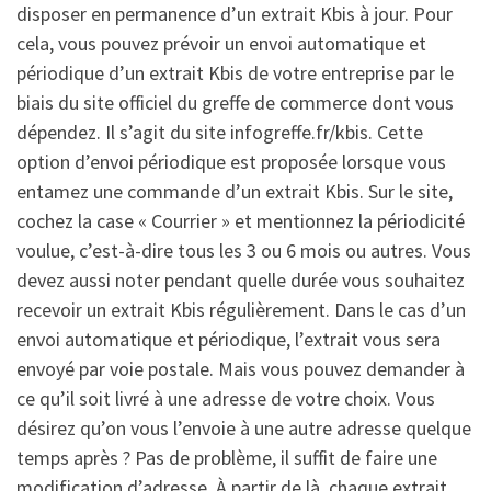
disposer en permanence d’un extrait Kbis à jour. Pour
cela, vous pouvez prévoir un envoi automatique et
périodique d’un extrait Kbis de votre entreprise par le
biais du site officiel du greffe de commerce dont vous
dépendez. Il s’agit du site infogreffe.fr/kbis. Cette
option d’envoi périodique est proposée lorsque vous
entamez une commande d’un extrait Kbis. Sur le site,
cochez la case « Courrier » et mentionnez la périodicité
voulue, c’est-à-dire tous les 3 ou 6 mois ou autres. Vous
devez aussi noter pendant quelle durée vous souhaitez
recevoir un extrait Kbis régulièrement. Dans le cas d’un
envoi automatique et périodique, l’extrait vous sera
envoyé par voie postale. Mais vous pouvez demander à
ce qu’il soit livré à une adresse de votre choix. Vous
désirez qu’on vous l’envoie à une autre adresse quelque
temps après ? Pas de problème, il suffit de faire une
modification d’adresse. À partir de là, chaque extrait