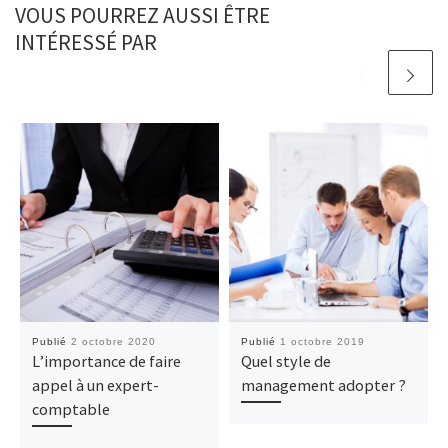
VOUS POURREZ AUSSI ÊTRE
INTÉRESSÉ PAR
Publié
2 octobre 2020
Publié
1 octobre 2019
L’importance de faire
Quel style de
appel à un expert-
management adopter ?
comptable