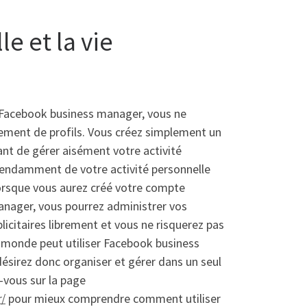
le et la vie
Facebook business manager, vous ne
ement de profils. Vous créez simplement un
nt de gérer aisément votre activité
pendamment de votre activité personnelle
lorsque vous aurez créé votre compte
nager, vous pourrez administrer vos
icitaires librement et vous ne risquerez pas
e monde peut utiliser Facebook business
désirez donc organiser et gérer dans un seul
-vous sur la page
r/
pour mieux comprendre comment utiliser