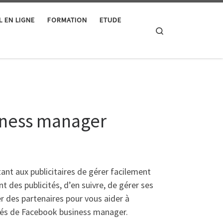
L EN LIGNE
FORMATION
ETUDE
Search
iness manager
nt aux publicitaires de gérer facilement
 des publicités, d’en suivre, de gérer ses
er des partenaires pour vous aider à
lités de Facebook business manager.