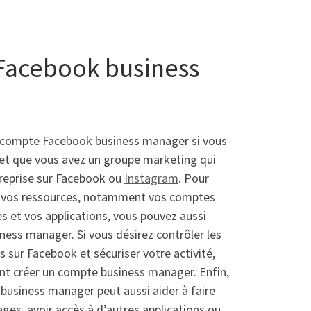
 Facebook business
 compte Facebook business manager si vous
 et que vous avez un groupe marketing qui
ntreprise sur Facebook ou
Instagram
. Pour
t vos ressources, notamment vos comptes
es et vos applications, vous pouvez aussi
iness manager. Si vous désirez contrôler les
 sur Facebook et sécuriser votre activité,
t créer un compte business manager. Enfin,
usiness manager peut aussi aider à faire
ages, avoir accès à d’autres applications ou