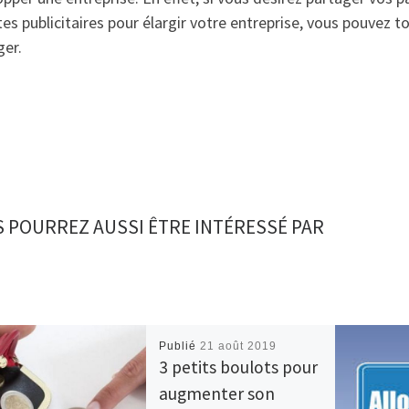
s publicitaires pour élargir votre entreprise, vous pouvez to
er.
 POURREZ AUSSI ÊTRE INTÉRESSÉ PAR
Publié
21 août 2019
3 petits boulots pour
augmenter son