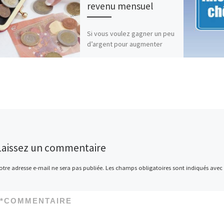
revenu mensuel
Si vous voulez gagner un peu
d’argent pour augmenter
votre revenu mensuel, il est
possible de faire de petits
boulots à temps […]
Laissez un commentaire
otre adresse e-mail ne sera pas publiée.
Les champs obligatoires sont indiqués avec
*
COMMENTAIRE