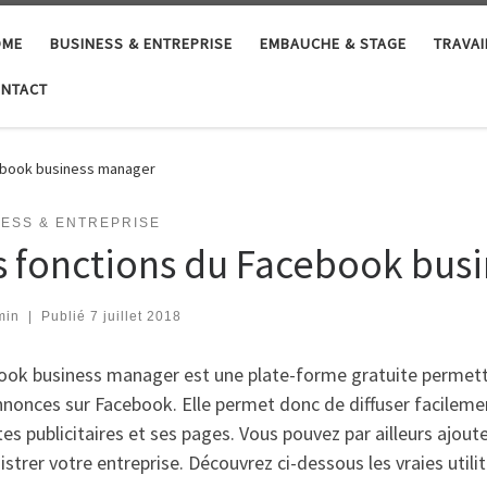
OME
BUSINESS & ENTREPRISE
EMBAUCHE & STAGE
TRAVAI
NTACT
ebook business manager
NESS & ENTREPRISE
s fonctions du Facebook bus
min
|
Publié
7 juillet 2018
ook business manager est une plate-forme gratuite permetta
nonces sur Facebook. Elle permet donc de diffuser facilement
s publicitaires et ses pages. Vous pouvez par ailleurs ajout
strer votre entreprise. Découvrez ci-dessous les vraies uti