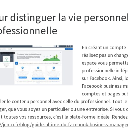
r distinguer la vie personnel
ofessionnelle
En créant un compte 
réalisez pas un chang
espace vous permetta
professionnelle indé
sur Facebook. Ainsi, 
Facebook business ma
comptes et pages publ
er le contenu personnel avec celle du professionnel. Tout l
r, que vous soyez un particulier ou une entreprise. Si vous 
t toutes vos ressources, c’est la plate-forme idéale. Rendez
://junto.fr/blog/guide-ultime-du-facebook-business-manage