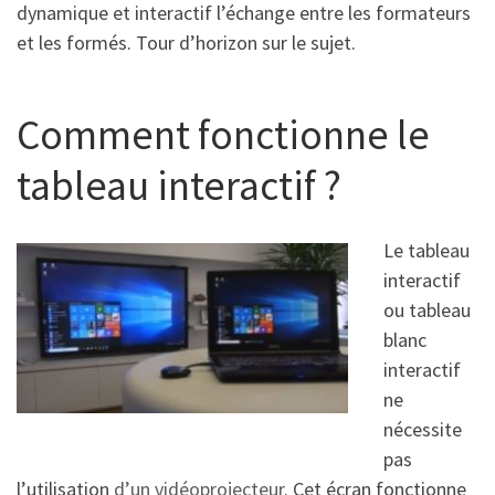
dynamique et interactif l’échange entre les formateurs
et les formés. Tour d’horizon sur le sujet.
Comment fonctionne le
tableau interactif ?
Le tableau
interactif
ou tableau
blanc
interactif
ne
nécessite
pas
l’utilisation
d’un vidéoprojecteur
. Cet écran fonctionne