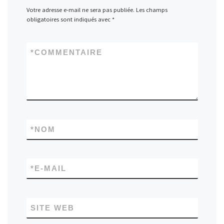
Votre adresse e-mail ne sera pas publiée.
Les champs
obligatoires sont indiqués avec
*
*
COMMENTAIRE
*
NOM
*
E-MAIL
SITE WEB