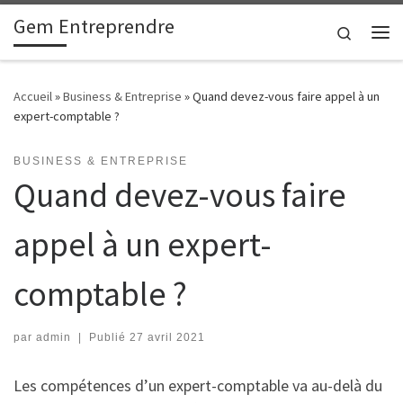
Gem Entreprendre
Passer au contenu
Search
Me
Accueil
»
Business & Entreprise
»
Quand devez-vous faire appel à un
expert-comptable ?
BUSINESS & ENTREPRISE
Quand devez-vous faire
appel à un expert-
comptable ?
par
admin
|
Publié
27 avril 2021
Les compétences d’un expert-comptable va au-delà du